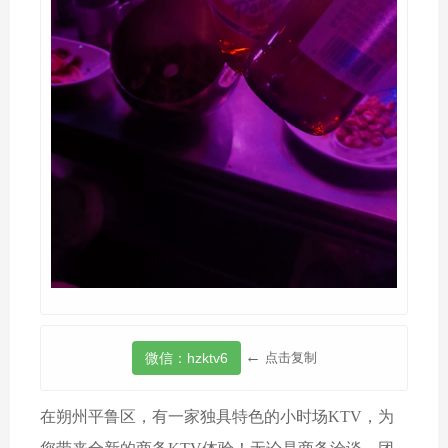
←
点击复制
在朔州平鲁区，有一家独具特色的小时场KTV，为